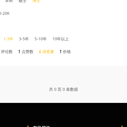
本科
硕士
博士
0-20K
1-3年
3-5年
5-10年
10年以上
评论数
点赞数
浏览量
价格
共 0 页 0 条数据