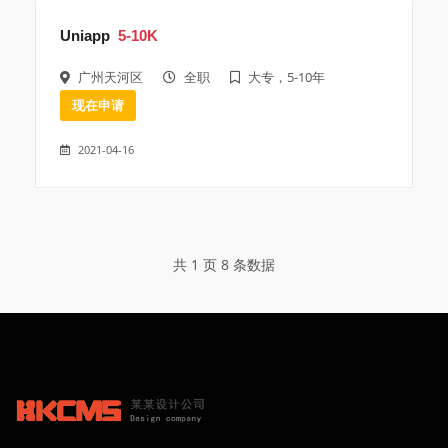
Uniapp
5-10K
广州天河区
全职
大专，5-10年
现在申请
2021-04-16
共 1 页 8 条数据