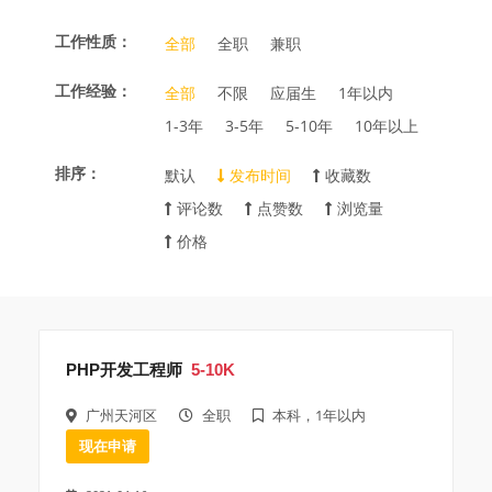
工作性质：
全部
全职
兼职
工作经验：
全部
不限
应届生
1年以内
1-3年
3-5年
5-10年
10年以上
排序：
默认
发布时间
收藏数
评论数
点赞数
浏览量
价格
PHP开发工程师
5-10K
广州天河区
全职
本科，1年以内
现在申请