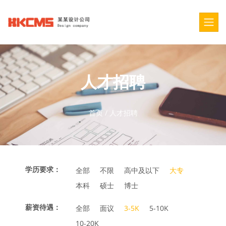
人才招聘
首页
/
人才招聘
学历要求：
全部
不限
高中及以下
大专
本科
硕士
博士
薪资待遇：
全部
面议
3-5K
5-10K
10-20K