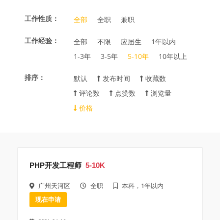
工作性质：
全部
全职
兼职
工作经验：
全部
不限
应届生
1年以内
1-3年
3-5年
5-10年
10年以上
排序：
默认
发布时间
收藏数
评论数
点赞数
浏览量
价格
PHP开发工程师
5-10K
广州天河区
全职
本科，1年以内
现在申请