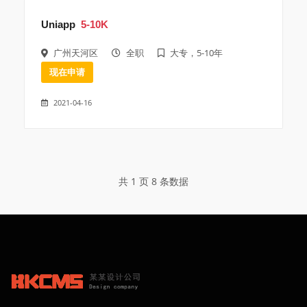
Uniapp
5-10K
广州天河区
全职
大专，5-10年
现在申请
2021-04-16
共 1 页 8 条数据