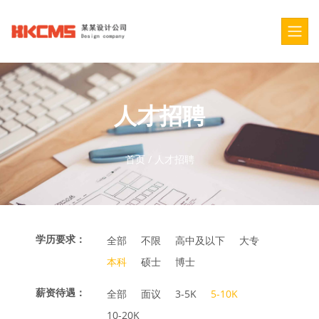
人才招聘
首页
/
人才招聘
学历要求：
全部
不限
高中及以下
大专
本科
硕士
博士
薪资待遇：
全部
面议
3-5K
5-10K
10-20K