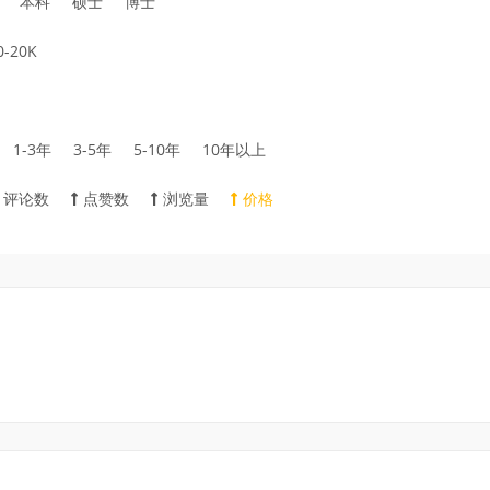
本科
硕士
博士
0-20K
1-3年
3-5年
5-10年
10年以上
评论数
点赞数
浏览量
价格