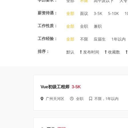
全部
不限
高中及以下
大专
薪资待遇：
全部
面议
3-5K
5-10K
1
工作性质：
全部
全职
兼职
工作经验：
全部
不限
应届生
1年以内
排序：
默认
发布时间
收藏数
Vue初级工程师
3-5K
广州天河区
全职
不限，1年以内