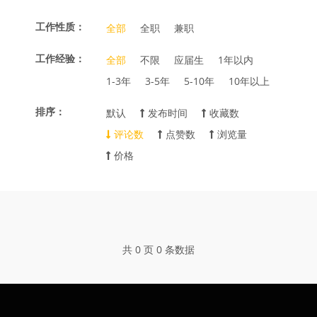
工作性质：
全部
全职
兼职
工作经验：
全部
不限
应届生
1年以内
1-3年
3-5年
5-10年
10年以上
排序：
默认
发布时间
收藏数
评论数
点赞数
浏览量
价格
共 0 页 0 条数据