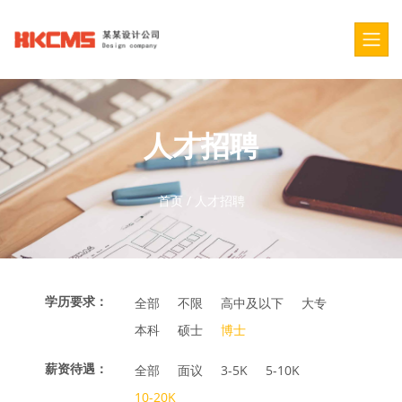
人才招聘
首页
/
人才招聘
学历要求：
全部
不限
高中及以下
大专
本科
硕士
博士
薪资待遇：
全部
面议
3-5K
5-10K
10-20K