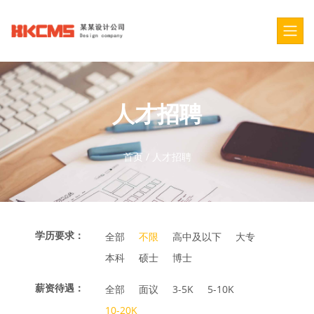
人才招聘
首页
/
人才招聘
学历要求：
全部
不限
高中及以下
大专
本科
硕士
博士
薪资待遇：
全部
面议
3-5K
5-10K
10-20K