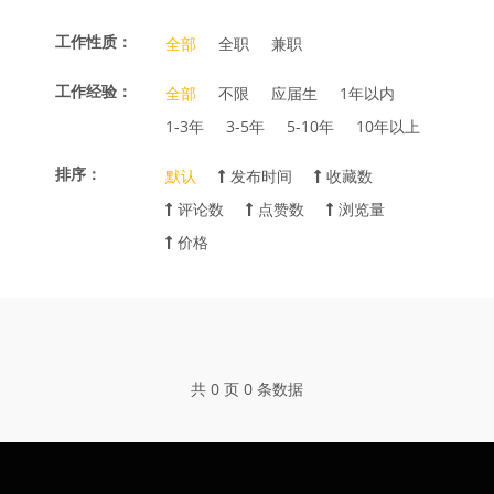
工作性质：
全部
全职
兼职
工作经验：
全部
不限
应届生
1年以内
1-3年
3-5年
5-10年
10年以上
排序：
默认
发布时间
收藏数
评论数
点赞数
浏览量
价格
共 0 页 0 条数据