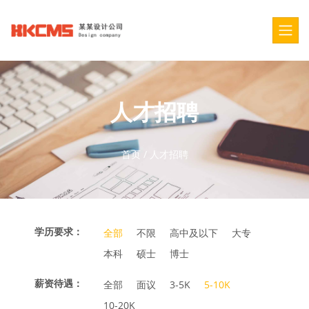
人才招聘
首页
/
人才招聘
学历要求：
全部
不限
高中及以下
大专
本科
硕士
博士
薪资待遇：
全部
面议
3-5K
5-10K
10-20K