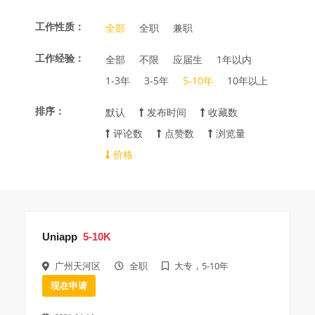
工作性质：
全部
全职
兼职
工作经验：
全部
不限
应届生
1年以内
1-3年
3-5年
5-10年
10年以上
排序：
默认
发布时间
收藏数
评论数
点赞数
浏览量
价格
Uniapp
5-10K
广州天河区
全职
大专，5-10年
现在申请