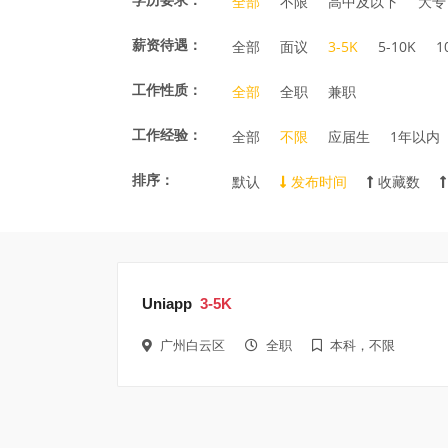
全部
不限
高中及以下
大专
薪资待遇：
全部
面议
3-5K
5-10K
1
工作性质：
全部
全职
兼职
工作经验：
全部
不限
应届生
1年以内
排序：
默认
发布时间
收藏数
Uniapp
3-5K
广州白云区
全职
本科，不限