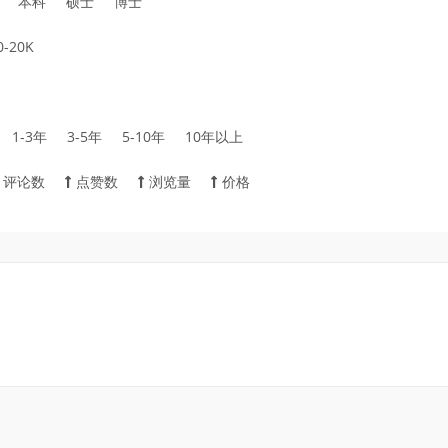
本科
硕士
博士
0-20K
1-3年
3-5年
5-10年
10年以上
评论数
点赞数
浏览量
价格