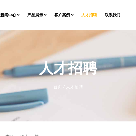
新闻中心
产品展示
客户案例
人才招聘
联系我们
人才招聘
首页
/
人才招聘