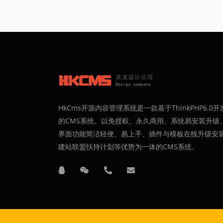
HkCms开源内容管理系统是一款基于ThinkPHP6.0开
的CMS系统。以免授权、永久商用、系统易安装升级
界面功能简洁轻便、易上手、插件与模板在线升级安
建站联盟扶持计划等优势为一体的CMS系统。