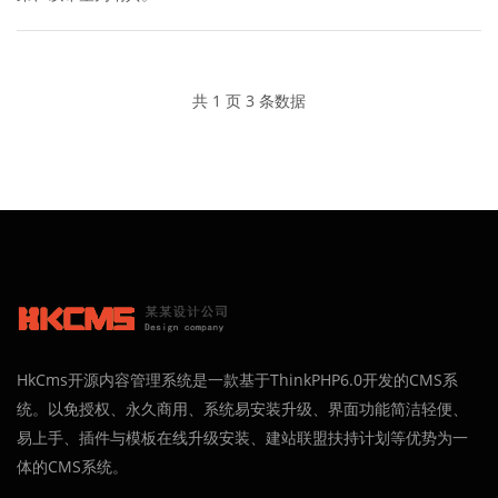
共 1 页 3 条数据
HkCms开源内容管理系统是一款基于ThinkPHP6.0开发的CMS系
统。以免授权、永久商用、系统易安装升级、界面功能简洁轻便、
易上手、插件与模板在线升级安装、建站联盟扶持计划等优势为一
体的CMS系统。