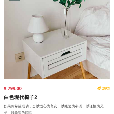
¥ 799.00
2809
白色现代椅子2
如果你希望成功，当以恒心为良友、以经验为参谋、以谨慎为兄
弟、以希望为哨兵。