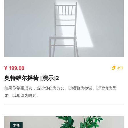
¥ 199.00
491
奥特维尔摇椅 [演示]2
如果你希望成功，当以恒心为良友、以经验为参谋、以谨慎为兄
弟、以希望为哨兵。
木椅