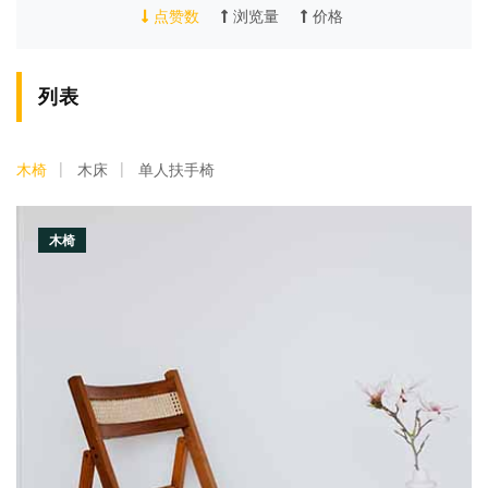
点赞数
浏览量
价格
列表
木椅
木床
单人扶手椅
木椅