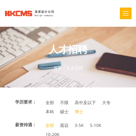
人才招聘
首页
/
人才招聘
学历要求：
全部
不限
高中及以下
大专
本科
硕士
博士
薪资待遇：
全部
面议
3-5K
5-10K
10-20K