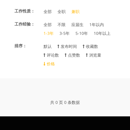
工作性质：
全部
全职
兼职
工作经验：
全部
不限
应届生
1年以内
1-3年
3-5年
5-10年
10年以上
排序：
默认
发布时间
收藏数
评论数
点赞数
浏览量
价格
共 0 页 0 条数据