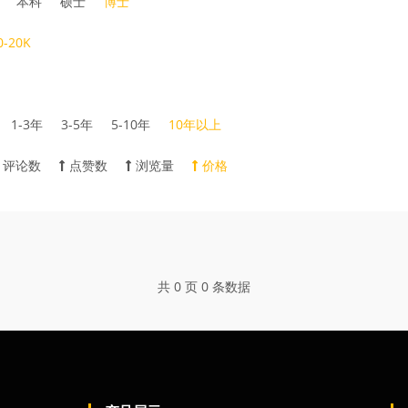
本科
硕士
博士
0-20K
1-3年
3-5年
5-10年
10年以上
评论数
点赞数
浏览量
价格
共 0 页 0 条数据