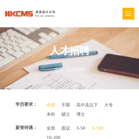
人才招聘
首页
/
人才招聘
学历要求：
全部
不限
高中及以下
大专
本科
硕士
博士
薪资待遇：
全部
面议
3-5K
5-10K
10-20K