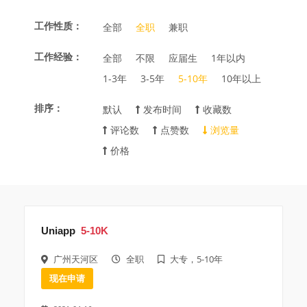
工作性质：
全部
全职
兼职
工作经验：
全部
不限
应届生
1年以内
1-3年
3-5年
5-10年
10年以上
排序：
默认
发布时间
收藏数
评论数
点赞数
浏览量
价格
Uniapp
5-10K
广州天河区
全职
大专，5-10年
现在申请