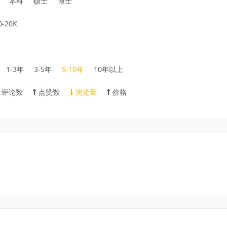
本科
硕士
博士
0-20K
1-3年
3-5年
5-10年
10年以上
评论数
点赞数
浏览量
价格