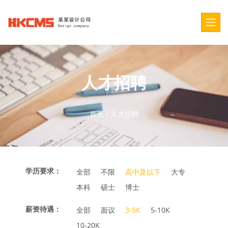
人才招聘
首页
/
人才招聘
学历要求：
全部
不限
高中及以下
大专
本科
硕士
博士
薪资待遇：
全部
面议
3-5K
5-10K
10-20K