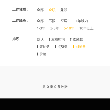
工作性质：
全部
全职
兼职
工作经验：
全部
不限
应届生
1年以内
1-3年
3-5年
5-10年
10年以上
排序：
默认
发布时间
收藏数
评论数
点赞数
浏览量
价格
共 0 页 0 条数据