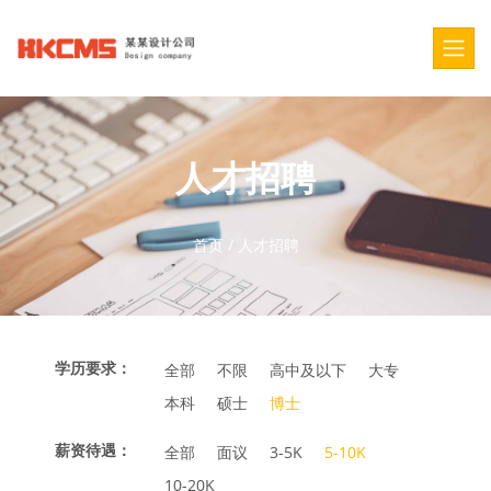
人才招聘
首页
/
人才招聘
学历要求：
全部
不限
高中及以下
大专
本科
硕士
博士
薪资待遇：
全部
面议
3-5K
5-10K
10-20K