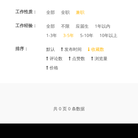
工作性质：
全部
全职
兼职
工作经验：
全部
不限
应届生
1年以内
1-3年
3-5年
5-10年
10年以上
排序：
默认
发布时间
收藏数
评论数
点赞数
浏览量
价格
共 0 页 0 条数据