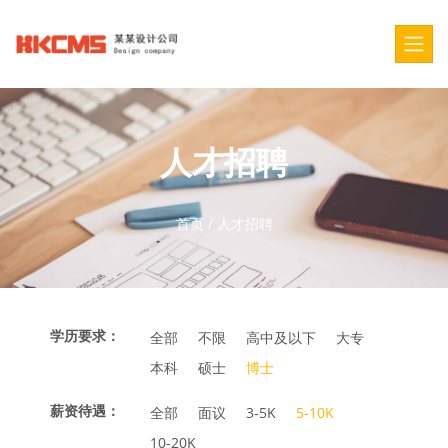
人才招聘
首页
/
人才招聘
学历要求：
全部
不限
高中及以下
大专
本科
硕士
博士
薪资待遇：
全部
面议
3-5K
5-10K
10-20K