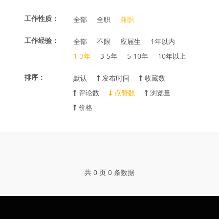
工作性质：
全部
全职
兼职
工作经验：
全部
不限
应届生
1年以内
1-3年
3-5年
5-10年
10年以上
排序：
默认
发布时间
收藏数
评论数
点赞数
浏览量
价格
共 0 页 0 条数据