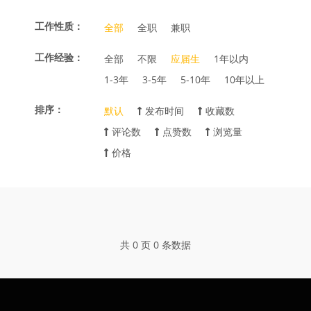
工作性质：
全部
全职
兼职
工作经验：
全部
不限
应届生
1年以内
1-3年
3-5年
5-10年
10年以上
排序：
默认
发布时间
收藏数
评论数
点赞数
浏览量
价格
共 0 页 0 条数据