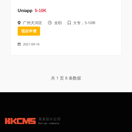
Uniapp
5-10K
广州天河区
全职
大专，5-10年
现在申请
2021-04-16
共 1 页 8 条数据