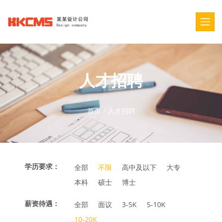
人才招聘
首页
/
人才招聘
学历要求：
全部
不限
高中及以下
大专
本科
硕士
博士
薪资待遇：
全部
面议
3-5K
5-10K
10-20K