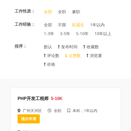
工作性质：
全部
全职
兼职
工作经验：
全部
不限
应届生
1年以内
1-3年
3-5年
5-10年
10年以上
排序：
默认
发布时间
收藏数
评论数
点赞数
浏览量
价格
PHP开发工程师
5-10K
广州天河区
全职
本科，1年以内
现在申请