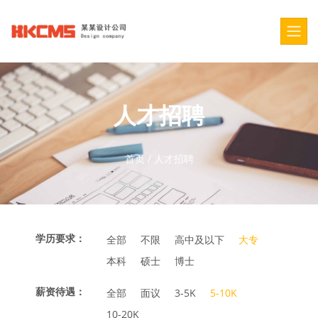
人才招聘
首页
/
人才招聘
学历要求：
全部
不限
高中及以下
大专
本科
硕士
博士
薪资待遇：
全部
面议
3-5K
5-10K
10-20K