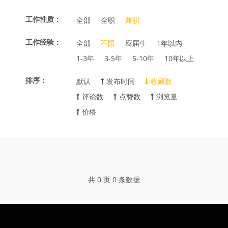
工作性质：
全部
全职
兼职
工作经验：
全部
不限
应届生
1年以内
1-3年
3-5年
5-10年
10年以上
排序：
默认
发布时间
收藏数
评论数
点赞数
浏览量
价格
共 0 页 0 条数据