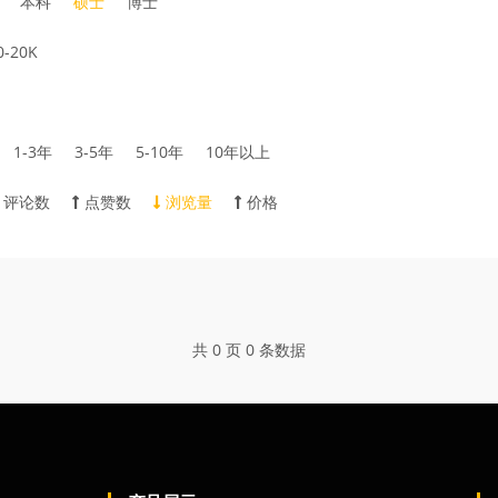
本科
硕士
博士
0-20K
1-3年
3-5年
5-10年
10年以上
评论数
点赞数
浏览量
价格
共 0 页 0 条数据