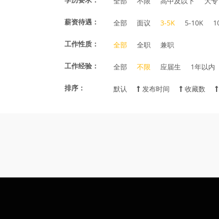
全部
不限
高中及以下
大专
薪资待遇：
全部
面议
3-5K
5-10K
1
工作性质：
全部
全职
兼职
工作经验：
全部
不限
应届生
1年以内
排序：
默认
发布时间
收藏数